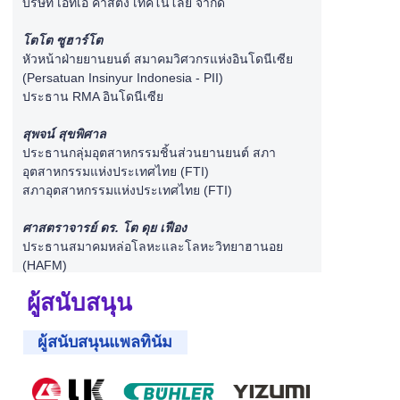
บริษัท เอทีเอ คาสติ้ง เทคโนโลยี จำกัด
โตโต ซูฮาร์โต
หัวหน้าฝ่ายยานยนต์ สมาคมวิศวกรแห่งอินโดนีเซีย
(Persatuan Insinyur Indonesia - PII)
ประธาน RMA อินโดนีเซีย
สุพจน์ สุขพิศาล
ประธานกลุ่มอุตสาหกรรมชิ้นส่วนยานยนต์ สภา
อุตสาหกรรมแห่งประเทศไทย (FTI)
สภาอุตสาหกรรมแห่งประเทศไทย (FTI)
ศาสตราจารย์ ดร. โต ดุย เฟือง
ประธานสมาคมหล่อโลหะและโลหะวิทยาฮานอย
(HAFM)
ผู้สนับสนุน
ผู้สนับสนุนแพลทินัม