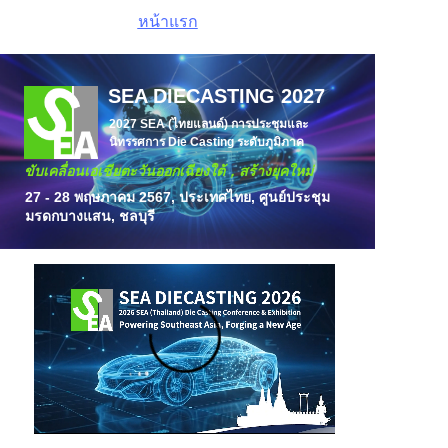
หน้าแรก
SEA DIECASTING 2027
2027 SEA (ไทยแลนด์) การประชุมและ
นิทรรศการ Die
Casting
ระดับภูมิภาค
ขับเคลื่อนเอเชียตะวันออกเฉียงใต้，
สร้างยุคใหม่
27 - 28 พฤษภาคม 2567, ประเทศไทย,
ศูนย์ประชุม
มรดกบางแสน, ชลบุรี