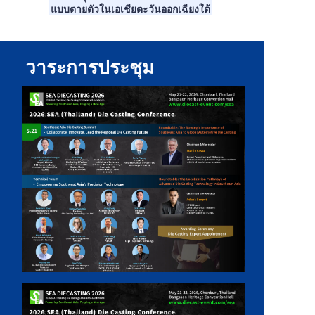
แบบตายตัวในเอเชียตะวันออกเฉียงใต้
วาระการประชุม