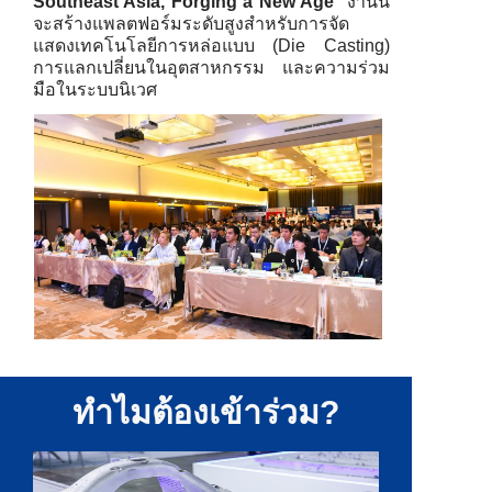
Southeast Asia, Forging a New Age
" งานนี้
จะสร้างแพลตฟอร์มระดับสูงสำหรับการจัด
แสดงเทคโนโลยีการหล่อแบบ (Die Casting)
การแลกเปลี่ยนในอุตสาหกรรม และความร่วม
มือในระบบนิเวศ
ทำไมต้องเข้าร่วม?