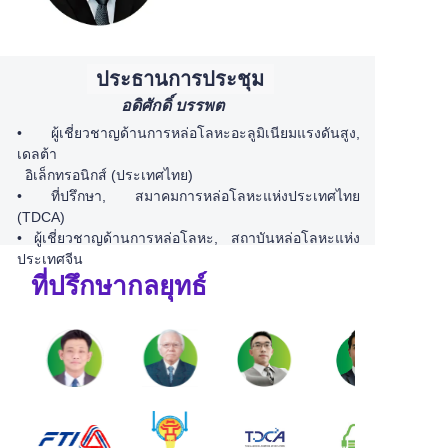
ประธานการประชุม
อดิศักดิ์ บรรพต
•
ผู้เชี่ยวชาญด้านการหล่อโลหะอะลูมิเนียมแรงดันสูง,
เดลต้า
อิเล็กทรอนิกส์ (ประเทศไทย)
•
ที่ปรึกษา, สมาคมการหล่อโลหะแห่งประเทศไทย
(TDCA)
• ผู้เชี่ยวชาญด้านการหล่อโลหะ,
สถาบันหล่อโลหะแห่ง
ประเทศจีน
ที่ปรึกษากลยุทธ์
วิศวกรรมเครื่องกล (FICMES)