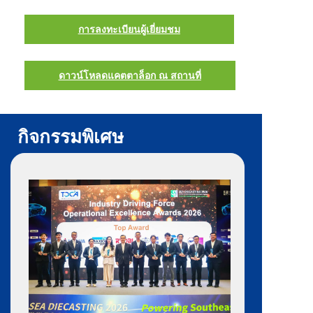
การลงทะเบียนผู้เยี่ยมชม
ดาวน์โหลดแคตตาล็อก ณ สถานที่
กิจกรรมพิเศษ