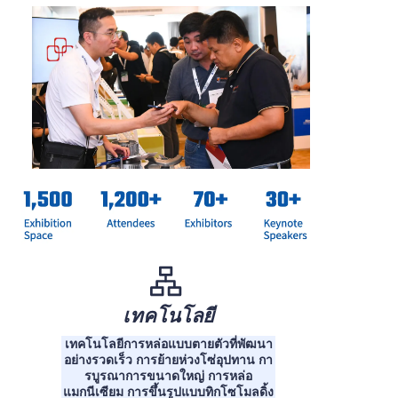
เทคโนโลยี
เทคโนโลยีการหล่อแบบตายตัวที่พัฒนา
อย่างรวดเร็ว การย้ายห่วงโซ่อุปทาน กา
รบูรณาการขนาดใหญ่ การหล่อ
แมกนีเซียม การขึ้นรูปแบบทิกโซโมลดิ้ง